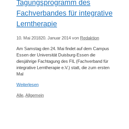
Tagungsprogramm des
Fachverbandes für integrative
Lerntherapie
10. Mai 2018
20. Januar 2014
von
Redaktion
Am Samstag den 24. Mai findet auf dem Campus
Essen der Universität Duisburg-Essen die
diesjährige Fachtagung des FIL (Fachverband für
integrative Lerntherapie e.V.) statt, die zum ersten
Mal
Weiterlesen
Kategorien
Alle
,
Allgemein