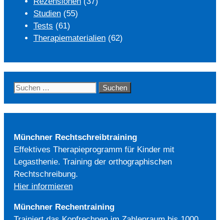
Rezensionen
(37)
Studien
(55)
Tests
(61)
Therapiematerialien
(62)
Suchen
nach:
Münchner Rechtschreibtraining
Effektives Therapieprogramm für Kinder mit
Legasthenie. Training der orthographischen
Rechtschreibung.
Hier informieren
Münchner Rechentraining
Trainiert das Kopfrechnen im Zahlenraum bis 1000.