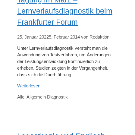
Lernverlaufsdiagnostik beim
Frankfurter Forum
25. Januar 2022
5. Februar 2014
von
Redaktion
Unter Lernverlaufsdiagnostik versteht man die
Anwendung von Testverfahren, um Änderungen
der Leistungsentwicklung kontinuierlich zu
erheben. Studien zeigten in der Vergangenheit,
dass sich die Durchführung
Weiterlesen
Kategorien
Schlagwörter
Alle
,
Allgemein
Diagnostik