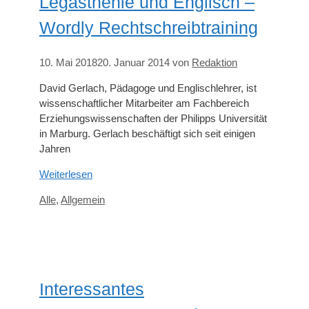
Legasthenie und Englisch –
Wordly Rechtschreibtraining
10. Mai 2018
20. Januar 2014
von
Redaktion
David Gerlach, Pädagoge und Englischlehrer, ist
wissenschaftlicher Mitarbeiter am Fachbereich
Erziehungswissenschaften der Philipps Universität
in Marburg. Gerlach beschäftigt sich seit einigen
Jahren
Weiterlesen
Kategorien
Alle
,
Allgemein
Interessantes