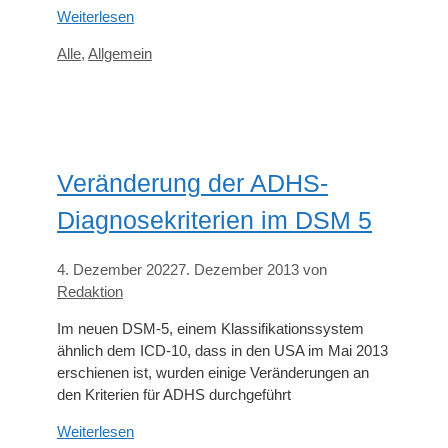
Weiterlesen
Kategorien
Alle
,
Allgemein
Veränderung der ADHS-
Diagnosekriterien im DSM 5
4. Dezember 2022
7. Dezember 2013
von
Redaktion
Im neuen DSM-5, einem Klassifikationssystem
ähnlich dem ICD-10, dass in den USA im Mai 2013
erschienen ist, wurden einige Veränderungen an
den Kriterien für ADHS durchgeführt
Weiterlesen