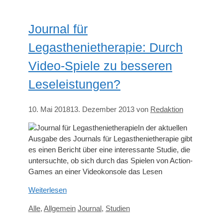
Journal für
Legasthenietherapie: Durch
Video-Spiele zu besseren
Leseleistungen?
10. Mai 2018
13. Dezember 2013
von
Redaktion
In der aktuellen
Ausgabe des Journals für Legasthenietherapie gibt
es einen Bericht über eine interessante Studie, die
untersuchte, ob sich durch das Spielen von Action-
Games an einer Videokonsole das Lesen
Weiterlesen
Kategorien
Schlagwörter
Alle
,
Allgemein
Journal
,
Studien