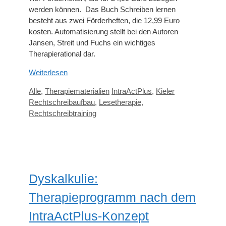
werden können. Das Buch Schreiben lernen
besteht aus zwei Förderheften, die 12,99 Euro
kosten. Automatisierung stellt bei den Autoren
Jansen, Streit und Fuchs ein wichtiges
Therapierational dar.
Weiterlesen
Kategorien
Schlagwörter
Alle
,
Therapiematerialien
IntraActPlus
,
Kieler
Rechtschreibaufbau
,
Lesetherapie
,
Rechtschreibtraining
Dyskalkulie:
Therapieprogramm nach dem
IntraActPlus-Konzept