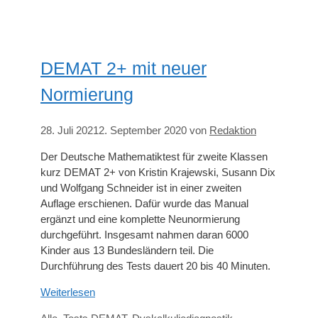
DEMAT 2+ mit neuer
Normierung
28. Juli 2021
2. September 2020
von
Redaktion
Der Deutsche Mathematiktest für zweite Klassen
kurz DEMAT 2+ von Kristin Krajewski, Susann Dix
und Wolfgang Schneider ist in einer zweiten
Auflage erschienen. Dafür wurde das Manual
ergänzt und eine komplette Neunormierung
durchgeführt. Insgesamt nahmen daran 6000
Kinder aus 13 Bundesländern teil. Die
Durchführung des Tests dauert 20 bis 40 Minuten.
Weiterlesen
Kategorien
Schlagwörter