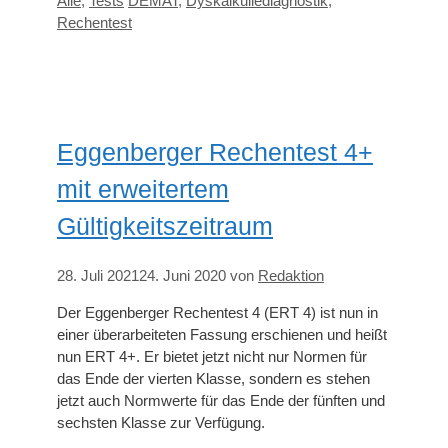
Alle
,
Tests
DEMAT
,
Dyskalkuliediagnostik
,
Rechentest
Eggenberger Rechentest 4+
mit erweitertem
Gültigkeitszeitraum
28. Juli 2021
24. Juni 2020
von
Redaktion
Der Eggenberger Rechentest 4 (ERT 4) ist nun in
einer überarbeiteten Fassung erschienen und heißt
nun ERT 4+. Er bietet jetzt nicht nur Normen für
das Ende der vierten Klasse, sondern es stehen
jetzt auch Normwerte für das Ende der fünften und
sechsten Klasse zur Verfügung.