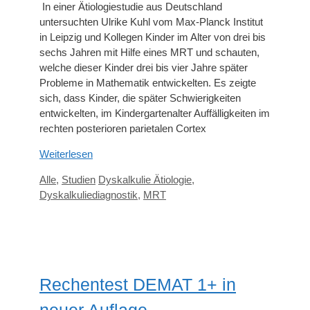
In einer Ätiologiestudie aus Deutschland
untersuchten Ulrike Kuhl vom Max-Planck Institut
in Leipzig und Kollegen Kinder im Alter von drei bis
sechs Jahren mit Hilfe eines MRT und schauten,
welche dieser Kinder drei bis vier Jahre später
Probleme in Mathematik entwickelten. Es zeigte
sich, dass Kinder, die später Schwierigkeiten
entwickelten, im Kindergartenalter Auffälligkeiten im
rechten posterioren parietalen Cortex
Weiterlesen
Kategorien
Schlagwörter
Alle
,
Studien
Dyskalkulie Ätiologie
,
Dyskalkuliediagnostik
,
MRT
Rechentest DEMAT 1+ in