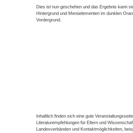
Dies ist nun geschehen und das Ergebnis kann sic
Hintergrund und Menüelementen im dunklen Orange,
Vordergrund.
Inhaltlich finden sich eine gute Veranstaltungsse
Literaturempfehlungen für Eltern und Wissenschaf
Landesverbänden und Kontaktmöglichkeiten, beispi