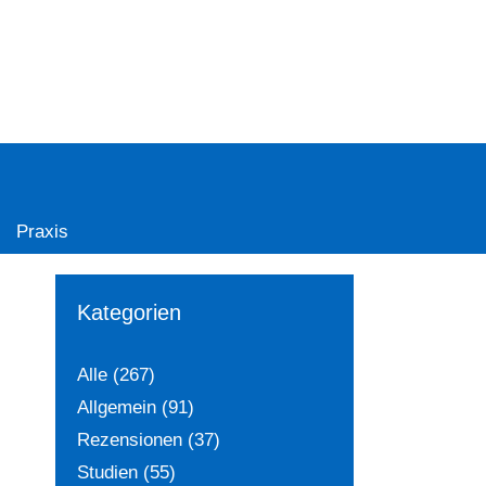
Praxis
Kategorien
Alle
(267)
Allgemein
(91)
Rezensionen
(37)
Studien
(55)