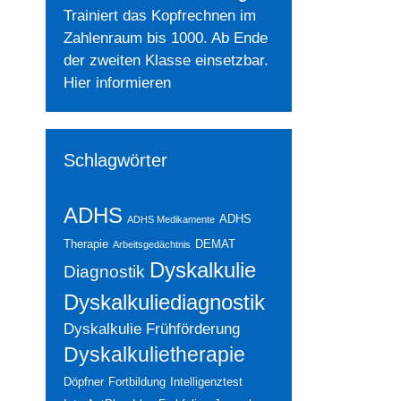
Trainiert das Kopfrechnen im
Zahlenraum bis 1000. Ab Ende
der zweiten Klasse einsetzbar.
Hier informieren
Schlagwörter
ADHS
ADHS
ADHS Medikamente
Therapie
DEMAT
Arbeitsgedächtnis
Dyskalkulie
Diagnostik
Dyskalkuliediagnostik
Dyskalkulie Frühförderung
Dyskalkulietherapie
Döpfner
Fortbildung
Intelligenztest