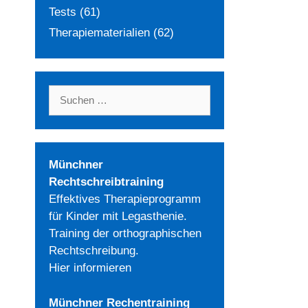
Tests
(61)
Therapiematerialien
(62)
Suchen
nach:
Münchner
Rechtschreibtraining
Effektives Therapieprogramm
für Kinder mit Legasthenie.
Training der orthographischen
Rechtschreibung.
Hier informieren
Münchner Rechentraining