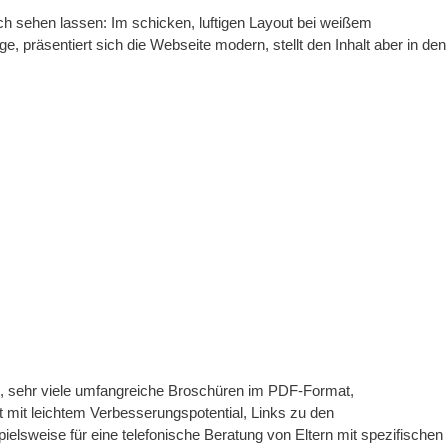
h sehen lassen: Im schicken, luftigen Layout bei weißem
 präsentiert sich die Webseite modern, stellt den Inhalt aber in den
ite, sehr viele umfangreiche Broschüren im PDF-Format,
t mit leichtem Verbesserungspotential, Links zu den
elsweise für eine telefonische Beratung von Eltern mit spezifischen