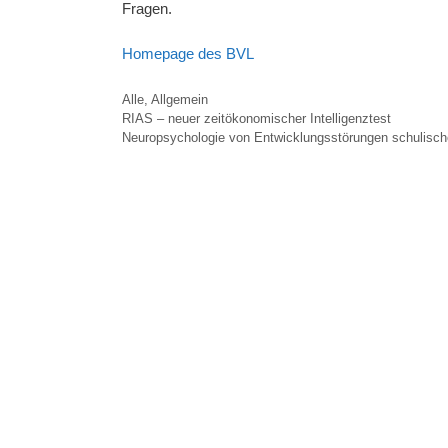
Fragen.
Homepage des BVL
Kategorien
Alle
,
Allgemein
RIAS – neuer zeitökonomischer Intelligenztest
Neuropsychologie von Entwicklungsstörungen schulische