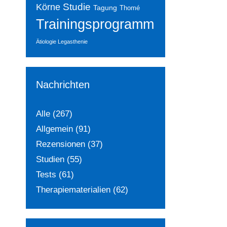
Studie
Körne
Tagung
Thomé
Trainingsprogramm
Ätiologie Legasthenie
Nachrichten
Alle
(267)
Allgemein
(91)
Rezensionen
(37)
Studien
(55)
Tests
(61)
Therapiematerialien
(62)