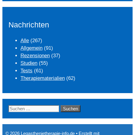
Nachrichten
Alle
(267)
Allgemein
(91)
Rezensionen
(37)
Studien
(55)
Tests
(61)
Therapiematerialien
(62)
Suchen
nach:
© 2026 Legasthenietherapie-info.de
• Erstellt mit