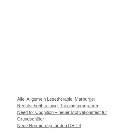
Kategorien
Schlagwörter
Alle
,
Allgemein
Lesetherapie
,
Marburger
Rechtschreibtraining
,
Trainingsprogramm
Need for Cognition – neuer Motivationstest für
Grundschüler
Neue Normierung für den DRT 4