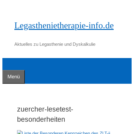
Zum
Inhalt
springen
Legasthenietherapie-info.de
Aktuelles zu Legasthenie und Dyskalkulie
Menü
zuercher-lesetest-
besonderheiten