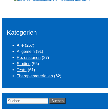
Kategorien
Alle
(267)
Allgemein
(91)
Rezensionen
(37)
Studien
(55)
Tests
(61)
Therapiematerialien
(62)
Suchen
nach: