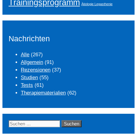
Trainingsprogramm
Ätiologie Legasthenie
Nachrichten
Alle
(267)
Allgemein
(91)
Rezensionen
(37)
Studien
(55)
Tests
(61)
Therapiematerialien
(62)
Suchen
nach: