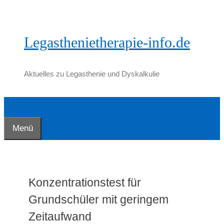
Zum
Inhalt
springen
Legasthenietherapie-info.de
Aktuelles zu Legasthenie und Dyskalkulie
Menü
Konzentrationstest für
Grundschüler mit geringem
Zeitaufwand