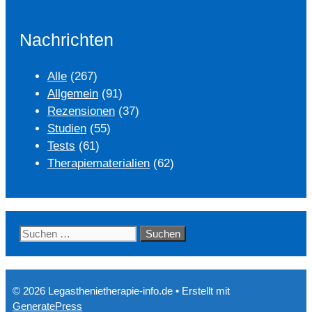
Nachrichten
Alle
(267)
Allgemein
(91)
Rezensionen
(37)
Studien
(55)
Tests
(61)
Therapiematerialien
(62)
Suchen
nach:
© 2026 Legasthenietherapie-info.de
• Erstellt mit
GeneratePress