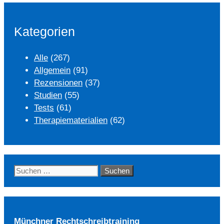
Kategorien
Alle
(267)
Allgemein
(91)
Rezensionen
(37)
Studien
(55)
Tests
(61)
Therapiematerialien
(62)
Suchen
nach:
Münchner Rechtschreibtraining