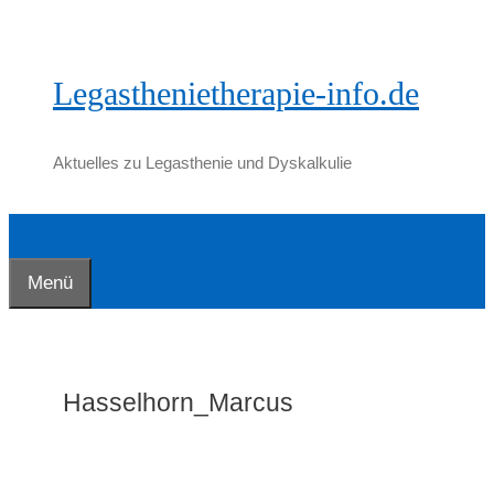
Zum
Inhalt
springen
Legasthenietherapie-info.de
Aktuelles zu Legasthenie und Dyskalkulie
Menü
Hasselhorn_Marcus