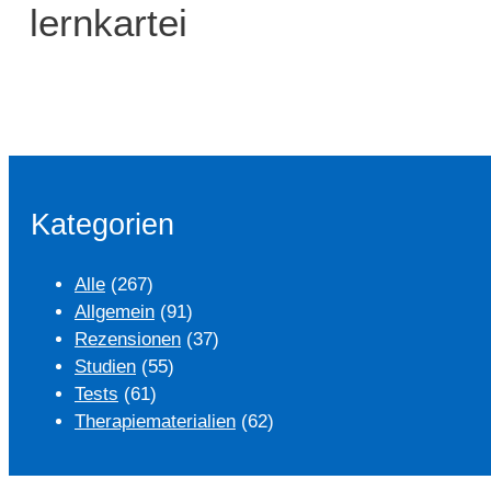
lernkartei
Kategorien
Alle
(267)
Allgemein
(91)
Rezensionen
(37)
Studien
(55)
Tests
(61)
Therapiematerialien
(62)